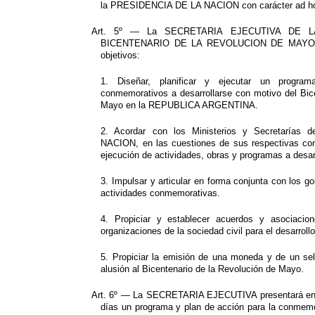
la PRESIDENCIA DE LA NACION con carácter ad h
Art. 5º — La SECRETARIA EJECUTIVA DE
BICENTENARIO DE LA REVOLUCION DE MAYO D
objetivos:
1. Diseñar, planificar y ejecutar un progra
conmemorativos a desarrollarse con motivo del Bic
Mayo en la REPUBLICA ARGENTINA.
2. Acordar con los Ministerios y Secretaría
NACION, en las cuestiones de sus respectivas comp
ejecución de actividades, obras y programas a desar
3. Impulsar y articular en forma conjunta con los go
actividades conmemorativas.
4. Propiciar y establecer acuerdos y asociacio
organizaciones de la sociedad civil para el desarrollo
5. Propiciar la emisión de una moneda y de un se
alusión al Bicentenario de la Revolución de Mayo.
Art. 6º — La SECRETARIA EJECUTIVA presentará en 
días un programa y plan de acción para la conmemo