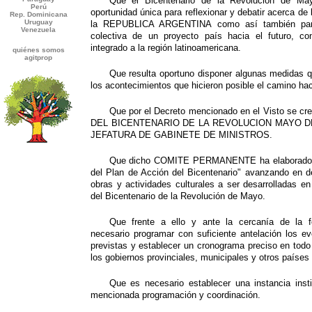
Que el Bicentenario de la Revolución de Ma
oportunidad única para reflexionar y debatir acerca de l
la REPUBLICA ARGENTINA como así también para 
colectiva de un proyecto país hacia el futuro, con
integrado a la región latinoamericana.
Que resulta oportuno disponer algunas medidas q
los acontecimientos que hicieron posible el camino hac
Que por el Decreto mencionado en el Visto se
DEL BICENTENARIO DE LA REVOLUCION MAYO DE 18
JEFATURA DE GABINETE DE MINISTROS.
Que dicho COMITE PERMANENTE ha elaborado l
del Plan de Acción del Bicentenario" avanzando en de
obras y actividades culturales a ser desarrolladas 
del Bicentenario de la Revolución de Mayo.
Que frente a ello y ante la cercanía de la f
necesario programar con suficiente antelación los e
previstas y establecer un cronograma preciso en tod
los gobiernos provinciales, municipales y otros países 
Que es necesario establecer una instancia insti
mencionada programación y coordinación.