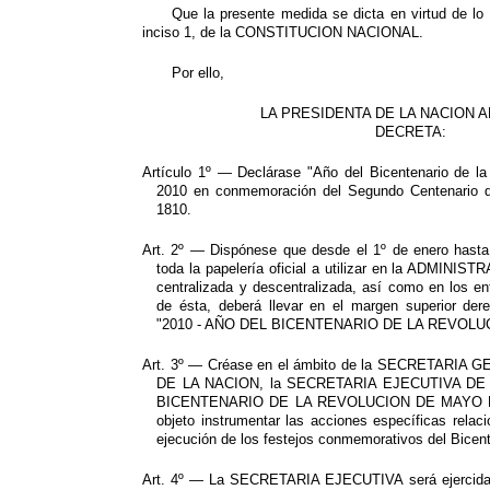
Que la presente medida se dicta en virtud de lo e
inciso 1, de la CONSTITUCION NACIONAL.
Por ello,
LA PRESIDENTA DE LA NACION 
DECRETA:
Artículo 1º — Declárase "Año del Bicentenario de l
2010 en conmemoración del Segundo Centenario d
1810.
Art. 2º — Dispónese que desde el 1º de enero hasta
toda la papelería oficial a utilizar en la ADMI
centralizada y descentralizada, así como en los e
de ésta, deberá llevar en el margen superior der
"2010 - AÑO DEL BICENTENARIO DE LA REVOLU
Art. 3º — Créase en el ámbito de la SECRETARIA
DE LA NACION, la SECRETARIA EJECUTIVA 
BICENTENARIO DE LA REVOLUCION DE MAYO DE 
objeto instrumentar las acciones específicas relac
ejecución de los festejos conmemorativos del Bicent
Art. 4º — La SECRETARIA EJECUTIVA será ejercida p